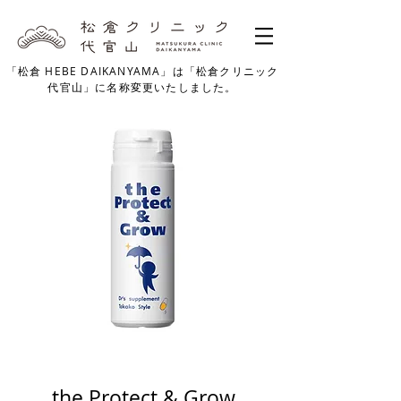
「松倉 HEBE DAIKANYAMA」は「松倉クリニック
代官山」に名称変更いたしました。
the Protect & Grow