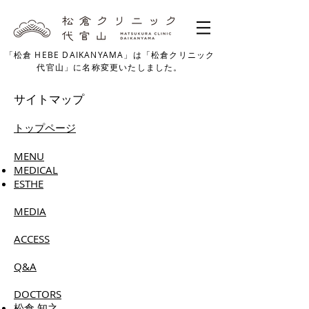
「松倉 HEBE DAIKANYAMA」は「松倉クリニック
代官山」に名称変更いたしました。
サイトマップ
トップページ
MENU
MEDICAL
ESTHE
MEDIA
ACCESS
Q&A
DOCTORS
松倉 知之