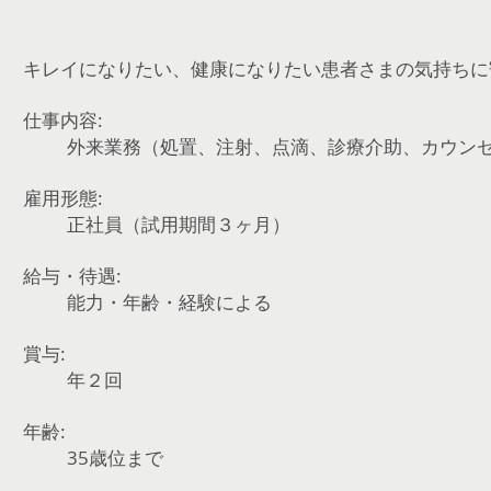
キレイになりたい、健康になりたい患者さまの気持ちに
仕事内容:
外来業務（処置、注射、点滴、診療介助、カウン
雇用形態:
正社員（試用期間３ヶ月）
給与・待遇:
能力・年齢・経験による
賞与:
年２回
年齢:
35歳位まで