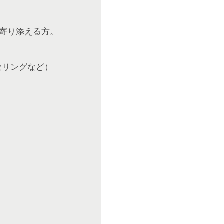
寄り添える方。
セリングなど）