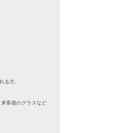
れる方。
、来客後のグラスなど