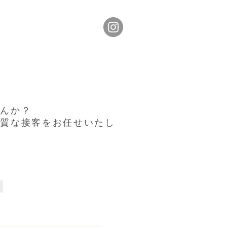
せんか？
上質な接客をお任せいたし
報