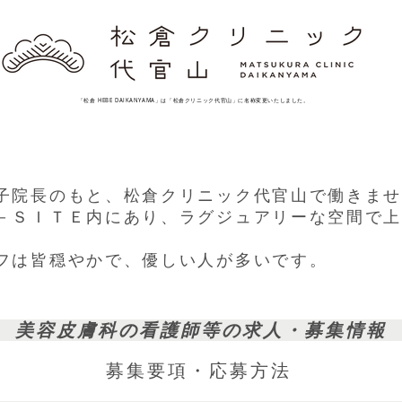
「松倉 HEBE DAIKANYAMA」は「松倉クリニック代官山」に名称変更いたしました。
子院長のもと、松倉クリニック代官山で働きま
－ＳＩＴＥ内にあり、ラグジュアリーな空間で
フは皆穏やかで、優しい人が多いです。
美容皮膚科の看護師等の求人・募集情
募集要項・応募方法