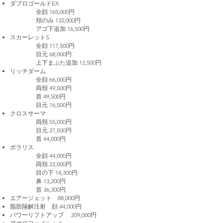
ダブロゴールドEX
全顔 165,000円
頬のみ 132,000円
アゴ下追加 16,500円
スカーレットS
全顔 117,500円
目元 68,000円
上下まぶた追加 12,500円
リッチダーム
全顔 66,000円
両頬 49,500円
首 49,500円
目元 16,500円
クロスサーマ
両頬 55,000円
目元 27,500円
首 44,000円
ポラリス
全顔 44,000円
両頬 22,000円
目の下 14,300円
鼻 13,200円
首 36,300円
エアージェット 88,000円
脂肪隔解注射 顔 44,000円
パワーリフトアップ 209,000円