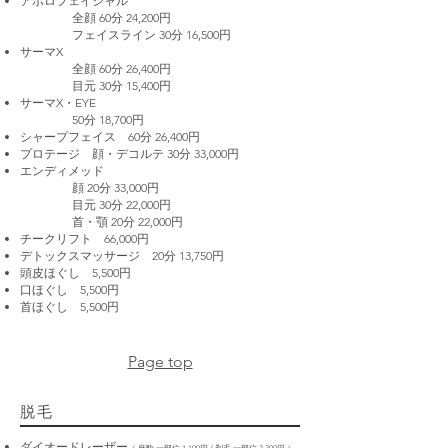
アポロフェイシャル
全顔 60分 24,200円
フェイスライン 30分 16,500円
サーマX
全顔 60分 26,400円
目元 30分 15,400円
サーマX・EYE
50分 18,700円
シャープフェイス 60分 26,400円
プロテージ 顔・デコルテ 30分 33,000円
エンディメッド
顔 20分 33,000円
目元 30分 22,000円
首・顎 20分 22
,0
00円
チークリフト 66,000円
デトックスマッサージ 20分 13,750円
頭皮ほぐし 5,500円
口ほぐし 5,500円
首ほぐし 5,500円
Page top
脱毛
ダイオードレーザー