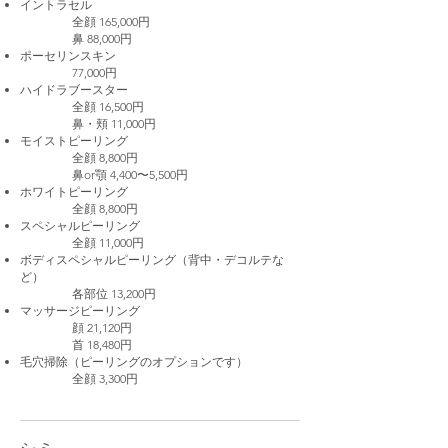
イントラセル
全顔 165,000円
鼻 88,000円
ポーセリンスキン
77,000円
ハイドラブースター
全顔 16,500円
鼻・頬 11,000円
モイストピーリング
全顔 8,800円
鼻or顎 4,400〜5,500円
ホワイトピーリング
全顔 8,800円
スペシャルピーリング
全顔 11,000円
ボディスペシャルピーリング（背中・デコルテな
ど）
各部位 13,200円
マッサージピーリング
顔 21,120円
首 18,480円
毛穴掃除（ピーリングのオプションです）
全顔 3,300円