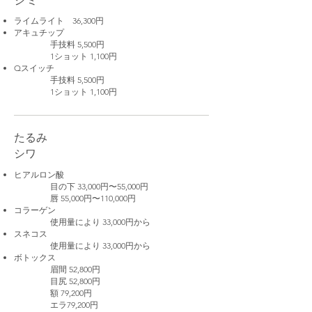
シミ
ライムライト 36,300円
アキュチップ
手技料 5,500円
1ショット 1,100円
Qスイッチ
手技料 5,500円
1ショット 1,100円
たるみ
​シワ
ヒアルロン酸
目の下 33,000円〜55,000円
唇 55,000円〜110,000円
コラーゲン
使用量により 33,000円から
スネコス
使用量により 33,000円から
ボトックス
眉間 52,800円
目尻 52
,8
00円
額 79,200円
エラ79,2
00円