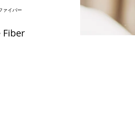
 ファイバー
 Fiber