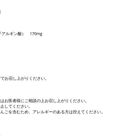
g
アルギン酸） 170mg
どでお召し上がりください。
方はお医者様にご相談の上お召し上がりください。
中止してください。
りんごを含むため、アレルギーのある方は控えてください。
社