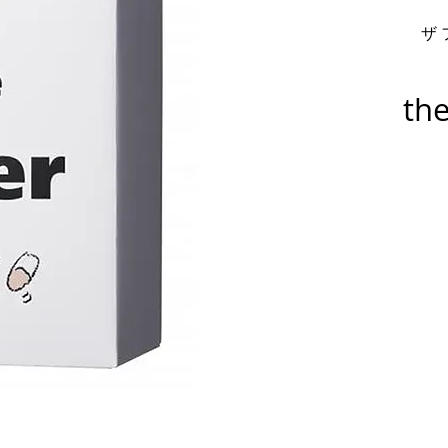
ザ
the