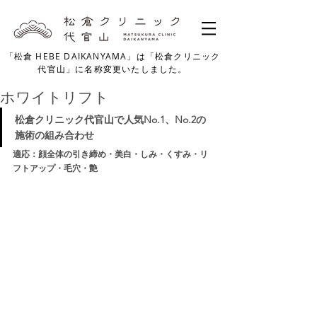
「松倉 HEBE DAIKANYAMA」は「松倉クリニック
代官山」に名称変更いたしました。
ホワイトリフト
松倉クリニック代官山で人気No.1、No.2の
施術の組み合わせ
適応：顔全体の引き締め・美白・しみ・くすみ・リ
フトアップ・毛穴・艶