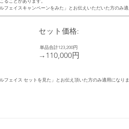
おこることがあります。
ールフェイスキャンペーンをみた」とお伝えいただいた方のみ適
セット価格:
単品合計123,200円
→110,000円
ールフェイス セットを見た」とお伝え頂いた方のみ適用になり