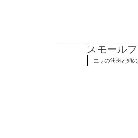
スモールフ
エラの筋肉と頬の