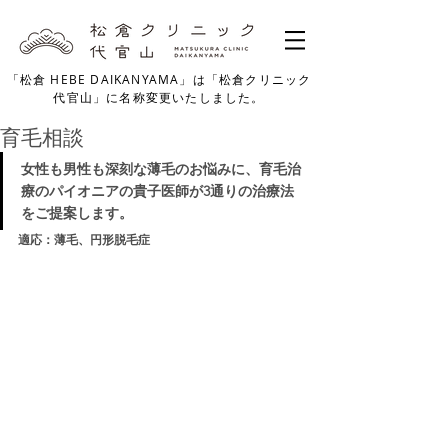
「松倉 HEBE DAIKANYAMA」は「松倉クリニック
代官山」に名称変更いたしました。
育毛相談
女性も男性も深刻な薄毛のお悩みに、育毛治
療のパイオニアの貴子医師が3通りの治療法
をご提案します。
適応：薄毛、円形脱毛症