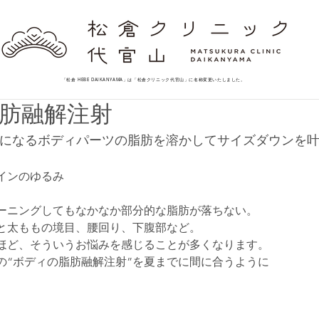
「松倉 HEBE DAIKANYAMA」は「松倉クリニック代官山」に名称変更いたしました。
肪融解注射
になるボディパーツの脂肪を溶かしてサイズダウンを
インのゆるみ
ーニングしてもなかなか部分的な脂肪が落ちない。
と太ももの境目、腰回り、下腹部など。
ほど、そういうお悩みを感じることが多くなります。
の“ボディの脂肪融解注射”を夏までに間に合うように
。