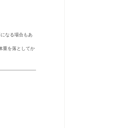
要になる場合もあ
体重を落としてか