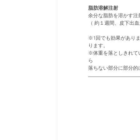
脂肪溶解注射
余分な脂肪を溶かす注
（ 約１週間、皮下出
※1回でも効果がありま
ります。
※体重を落としきれて
ら
落ちない部分に部分的