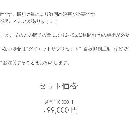
射です。脂肪の量により数回の治療が必要です。
血が起こることがあります。）
すが、その方の脂肪の量により2～5回(2週間おき)の施術が必
いない場合は“ダイエットサプリセット”“食欲抑制注射”などで
にお注射することをお勧めします。
セット価格:
通常110,000円
→99,000 円