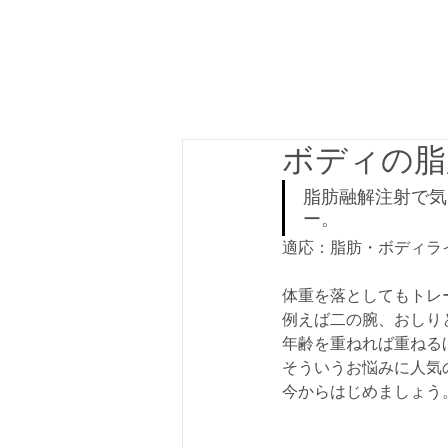
ボディの脂
脂肪融解注射で気
ー。
適応：脂肪・ボディラ
体重を落としてもトレ
例えば二の腕、おしり
年齢を重ねれば重ねる
そういうお悩みに人気
今からはじめましょう